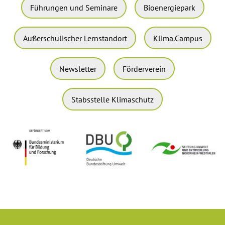
Führungen und Seminare
Bioenergiepark
Außerschulischer Lernstandort
Klima.Campus
Newsletter
Förderverein
Stabsstelle Klimaschutz