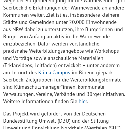
Wege der Bürgerbeteiligung für die Wärmewende“ gibt
Saerbeck die Erfahrungen der Wärmewende an andere
Kommunen weiter. Ziel ist es, insbesondere kleinere
Städte und Gemeinden unter 20.000 Einwohnende
aus NRW dabei zu unterstützen, ihre Bürgerinnen und
Bürger von Anfang an aktiv in die Wärmewende
einzubeziehen. Dafür werden verständliche,
praxisnahe Weiterbildungsangebote wie Workshops
und Vorträge sowie anschauliche Materialien
(Erklärvideos, Leitfäden) entwickelt – unter anderem
am Lernort des
Klima.Campus
im Bioenergiepark
Saerbeck. Zielgruppen für die Weiterbildungsformate
sind Klimaschutzmanager*innen, kommunale
Verwaltungen, Vereine, Verbände und Bürgerinitiativen.
Weitere Informationen finden Sie
hier
.
Das Projekt wird gefördert von der Deutschen
Bundesstiftung Umwelt (DBU) und der Stiftung
Umwelt und Entwicklung Nordrhein-Westfalen (SUE).