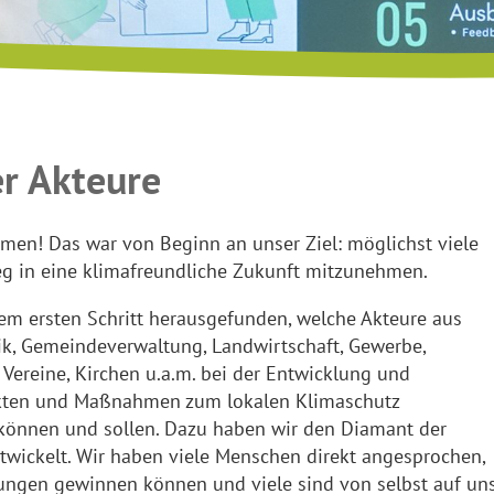
r Akteure
en! Das war von Beginn an unser Ziel: möglichst viele
 in eine klimafreundliche Zukunft mitzunehmen.
em ersten Schritt herausgefunden, welche Akteure aus
itik, Gemeindeverwaltung, Landwirtschaft, Gewerbe,
 Vereine, Kirchen u.a.m. bei der Entwicklung und
kten und Maßnahmen zum lokalen Klimaschutz
önnen und sollen. Dazu haben wir den Diamant der
twickelt. Wir haben viele Menschen direkt angesprochen,
ngen gewinnen können und viele sind von selbst auf un