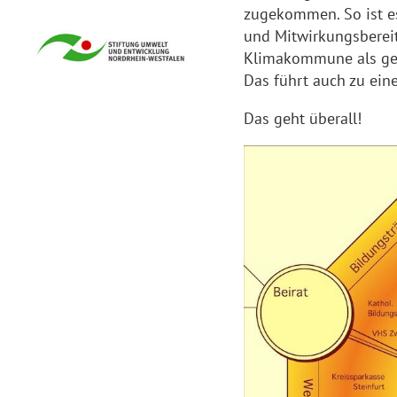
zugekommen. So ist es
und Mitwirkungsbereit
Klimakommune als gem
Das führt auch zu ein
Das geht überall!