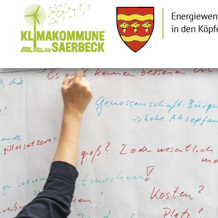
Energiewen
in den Köpf