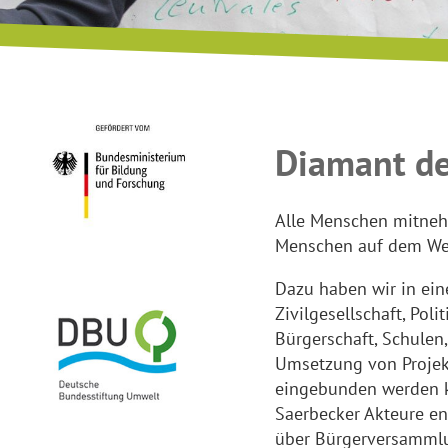
Diamant de
Alle Menschen mitnehm
Menschen auf dem Weg
Dazu haben wir in ein
Zivilgesellschaft, Pol
Bürgerschaft, Schulen,
Umsetzung von Proje
eingebunden werden k
Saerbecker Akteure en
über Bürgerversammlu