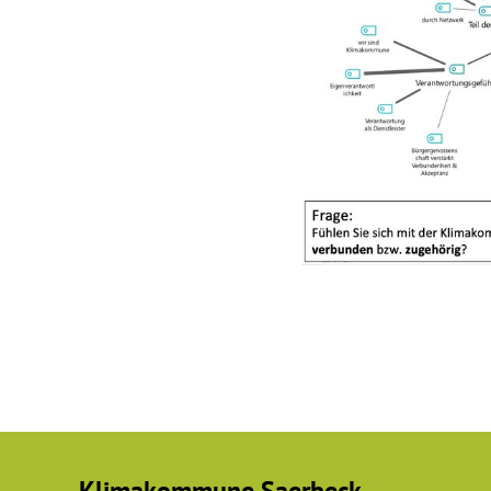
Klimakommune Saerbeck