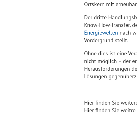
Ortskern mit erneuba
Der dritte Handlungs
Know-How-Transfer, d
Energiewelten
nach wi
Vordergrund stellt.
Ohne dies ist eine V
nicht möglich – der e
Herausforderungen d
Lösungen gegenüberzu
Hier finden Sie weite
Hier finden Sie weitr