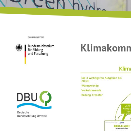
Klimakomm