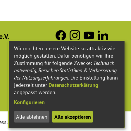
.V.
Wir möchten unsere Website so attraktiv wie
möglich gestalten. Dafür benötigen wir Ihre
Zustimmung für folgende Zwecke:
Technisch
notwendig, Besucher-Statistiken & Verbesserung
der Nutzungserfahrungen
. Die Einstellung kann
jederzeit unter
Datenschutzerklärung
angepasst werden.
Konfigurieren
Alle ablehnen
Alle akzeptieren
essum
Datenschutzerklärung
Barrierefreiheit