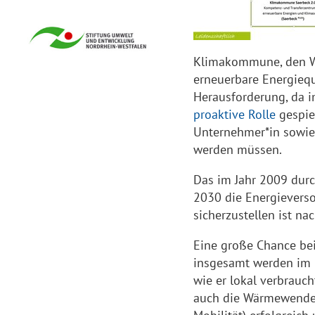
Klimakommune, den Wä
erneuerbare Energiequ
Herausforderung, da i
proaktive Rolle
gespiel
Unternehmer*in sowie 
werden müssen.
Das im Jahr 2009 durc
2030 die Energievers
sicherzustellen ist nac
Eine große Chance be
insgesamt werden im 
wie er lokal verbrauc
auch die Wärmewende 