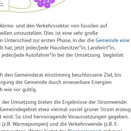
rme- und den Verkehrssektor von fossilen auf
ellen umzustellen. Dies ist eine sehr große
m Unterschied zur ersten Phase, in der die
Gemeinde eine
t hat, jetzt jeder/jede Hausbesitzer*in, Landwirt*in,
jeder/jede Autofahrer*in bei der Umsetzung begleitet
h den Gemeinderat einstimmig beschlossene Ziel, bis
orgung der Gemeinde durch erneuerbare Energien
h wie vor gültig.
i der Umsetzung bieten die Ergebnisse der Stromwende:
Gemeindegebiet etwa viermal soviel grüner Strom erzeugt
ht wird. So sind hervorragende Voraussetzungen gegeben,
(z.B. Wärmepumpen) und die Verkehrswende (z.B. E-