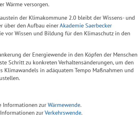
rer Wärme versorgen.
baustein der Klimakommune 2.0 bleibt der Wissens- und
er über den Aufbau einer
Akademie Saerbecker
e vor Wissen und Bildung für den Klimaschutz in den
erankerung der Energiewende in den Köpfen der Menschen
rste Schritt zu konkreten Verhaltensänderungen, um den
es Klimawandels in adäquatem Tempo Maßnahmen und
stellen.
re Informationen zur
Wärmewende
.
e Informationen zur
Verkehrswende
.