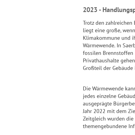
2023 - Handlung
Trotz den zahlreichen
liegt eine große, wen
Klimakommune und ih
Wärmewende. In Saerbe
fossilen Brennstoffen
Privathaushalte gehe
Großteil der Gebäude is
Die Wärmewende kann 
jedes einzelne Gebäud
ausgeprägte Bürgerbet
Jahr 2022 mit dem Zie
Zeitgleich wurden die
themengebundene Inf