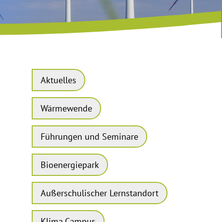
Aktuelles
Wärmewende
Führungen und Seminare
Bioenergiepark
Außerschulischer Lernstandort
Klima.Campus