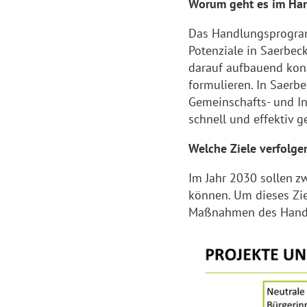
Worum geht es im H
Das Handlungsprogram
Potenziale in Saerbe
darauf aufbauend kon
formulieren. In Saerbe
Gemeinschafts- und I
schnell und effektiv g
Welche Ziele verfolge
Im Jahr 2030 sollen zw
können. Um dieses Zie
Maßnahmen des Handl