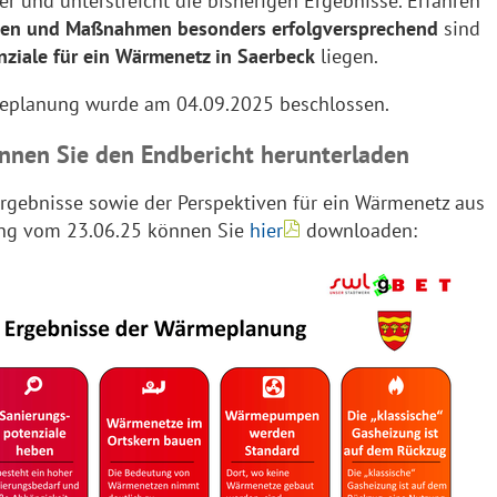
er und unterstreicht die bisherigen Ergebnisse. Erfahren
ien und Maßnahmen besonders erfolgversprechend
sind
nziale für ein Wärmenetz in Saerbeck
liegen.
planung wurde am 04.09.2025 beschlossen.
nen Sie den Endbericht herunterladen
Ergebnisse sowie der Perspektiven für ein Wärmenetz aus
ung vom 23.06.25 können Sie
hier
downloaden: