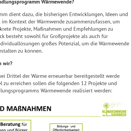
andlungsprogramm Wärmewende?
m dient dazu, die bisherigen Entwicklungen, Ideen und
ck im Kontext der Wärmwende zusammenzufassen, um
krete Projekte, Maßnahmen und Empfehlungen zu
ck besteht sowohl für Großprojekte als auch für
ndividuallösungen großes Potenzial, um die Wärmewende
estalten zu können.
n wir?
ei Drittel der Wärme erneuerbar bereitgestellt werde
l zu erreichen sollen die folgenden 12 Projekte und
ungsprogramms Wärmewende realisiert werden: