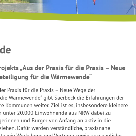
de
rojekts „Aus der Praxis für die Praxis – Neue
eteiligung für die Wärmewende“
er Praxis für die Praxis – Neue Wege der
 die Wärmewende“ gibt Saerbeck die Erfahrungen der
Kommunen weiter. Ziel ist es, insbesondere kleinere
n unter 20.000 Einwohnende aus NRW dabei zu
rgerinnen und Bürger von Anfang an aktiv in die
ehen. Dafür werden verständliche, praxisnahe
te wie Workshops und Vorträge sowie anschauliche