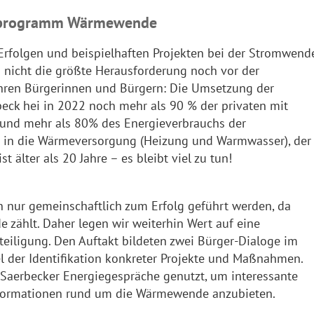
sprogramm Wärmewende
 Erfolgen und beispielhaften Projekten bei der Stromwende
n nicht die größte Herausforderung noch vor der
ren Bürgerinnen und Bürgern: Die Umsetzung der
ck hei in 2022 noch mehr als 90 % der privaten mit
 und mehr als 80% des Energieverbrauchs der
n in die Wärmeversorgung (Heizung und Warmwasser), der
t älter als 20 Jahre – es bleibt viel zu tun!
nur gemeinschaftlich zum Erfolg geführt werden, da
e zählt. Daher legen wir weiterhin Wert auf eine
eiligung. Den Auftakt bildeten zwei Bürger-Dialoge im
l der Identifikation konkreter Projekte und Maßnahmen.
 Saerbecker Energiegespräche genutzt, um interessante
ormationen rund um die Wärmewende anzubieten.