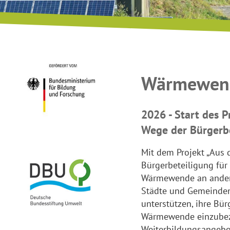
Wärmewen
2026 - Start des P
Wege der Bürgerb
Mit dem Projekt „Aus d
Bürgerbeteiligung für
Wärmewende an andere 
Städte und Gemeinde
unterstützen, ihre Bü
Wärmewende einzubezi
Weiterbildungsangebo